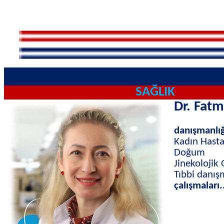
SAĞLIK
Dr. Fat
danışmanlı
Kadın Hastal
Doğum
Jinekolojik
Tıbbi danış
çalışmaları.