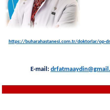
https://buharahastanesi.com.tr/doktorlar/op-d
E-mail:
drfatmaaydin@gmail